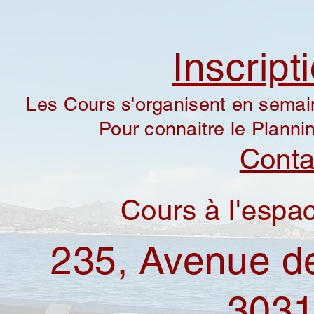
Inscript
Les Cours s'organisent en sema
Pour connaitre le Plann
Conta
Cours à l'espa
235, Avenue d
303