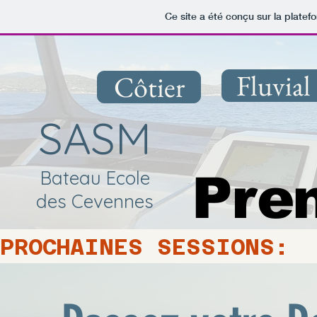
Ce site a été conçu sur la platef
Fluvial
Côtier
SASM
Bateau Ecole
Pren
des Cevennes
PROCHAINES SESSIONS:  