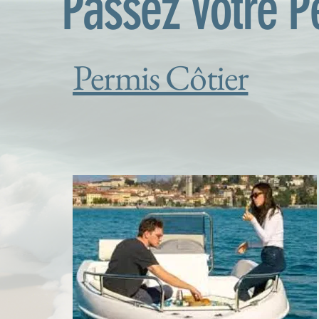
Passez
votre 
Permis Côtier